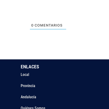
0
COMENTARIOS
ENLACES
Local
Provincia
Andalucía
Quiénes Somos