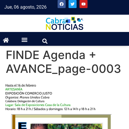
Jue, 06 agosto, 2026
FINDE Agenda +
AVANCE_page-0003