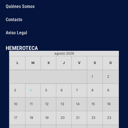
Quiénes Somos
Contacto
Aviso Legal
HEMEROTECA
agosto 2026
L
M
X
J
V
S
D
1
2
3
4
5
6
7
8
9
10
11
12
13
14
15
16
17
18
19
20
21
22
23