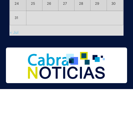
24
25
26
27
28
29
30
31
« Jul