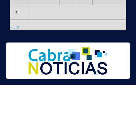
31
« Jul