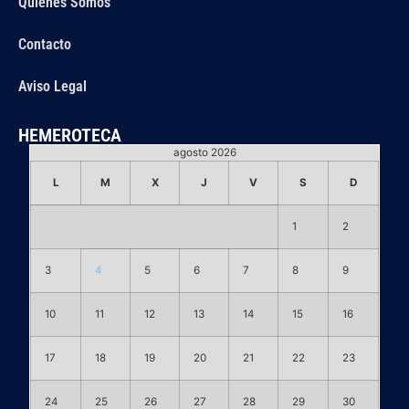
Quiénes Somos
Contacto
Aviso Legal
HEMEROTECA
agosto 2026
L
M
X
J
V
S
D
1
2
3
4
5
6
7
8
9
10
11
12
13
14
15
16
17
18
19
20
21
22
23
24
25
26
27
28
29
30