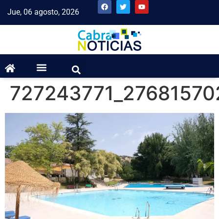
Jue, 06 agosto, 2026
727243771_27681570