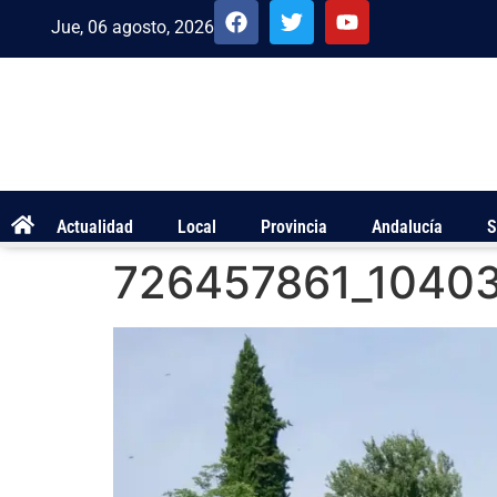
Jue, 06 agosto, 2026
Actualidad
Local
Provincia
Andalucía
S
726457861_1040