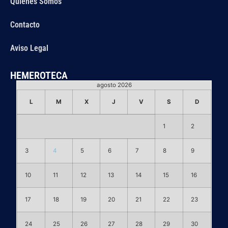
Quiénes Somos
Contacto
Aviso Legal
HEMEROTECA
agosto 2026
L
M
X
J
V
S
D
1
2
3
4
5
6
7
8
9
10
11
12
13
14
15
16
17
18
19
20
21
22
23
24
25
26
27
28
29
30