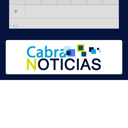
31
« Jul