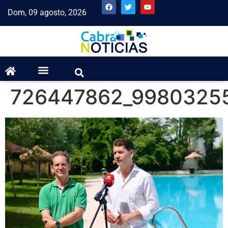
Dom, 09 agosto, 2026
726447862_9980325