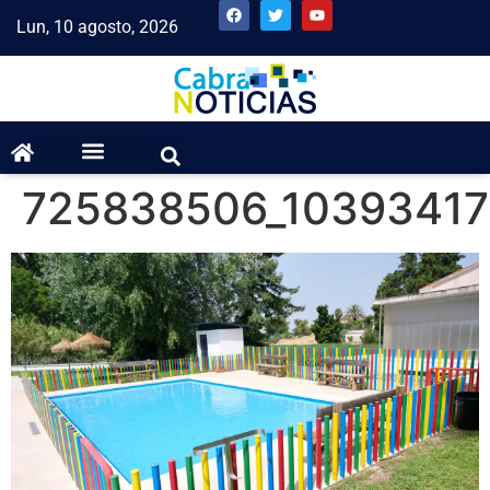
Lun, 10 agosto, 2026
725838506_10393417