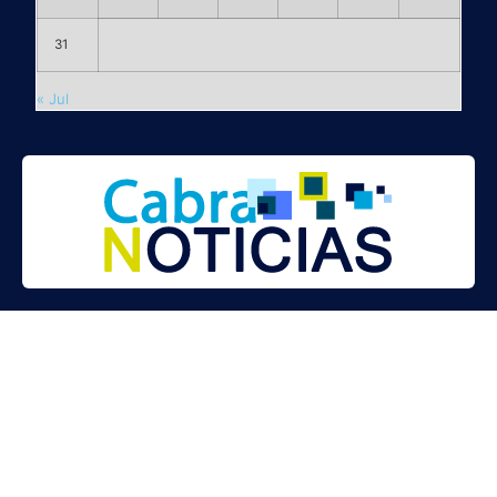
31
« Jul