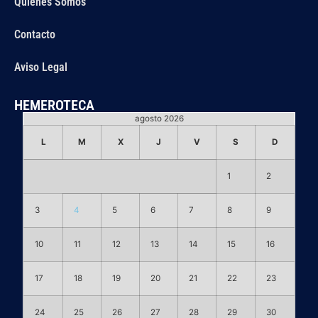
Quiénes Somos
Contacto
Aviso Legal
HEMEROTECA
agosto 2026
L
M
X
J
V
S
D
1
2
3
4
5
6
7
8
9
10
11
12
13
14
15
16
17
18
19
20
21
22
23
24
25
26
27
28
29
30