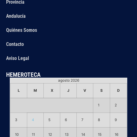
Provincia
Andalucía
Quiénes Somos
Contacto
Aviso Legal
HEMEROTECA
agosto 2026
L
M
X
J
V
S
D
1
2
3
4
5
6
7
8
9
10
11
12
13
14
15
16