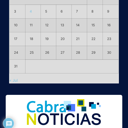
3
4
5
6
7
8
9
10
11
12
13
14
15
16
17
18
19
20
21
22
23
24
25
26
27
28
29
30
31
« Jul