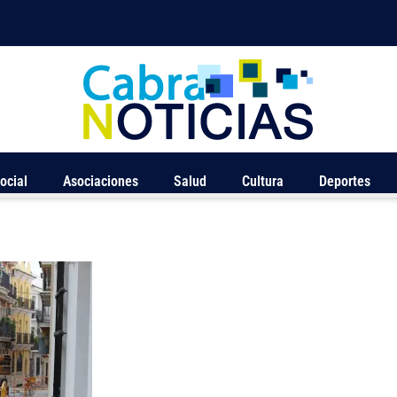
ocial
Asociaciones
Salud
Cultura
Deportes