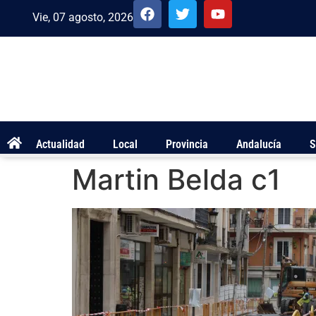
Vie, 07 agosto, 2026
Actualidad
Local
Provincia
Andalucía
S
Martin Belda c1