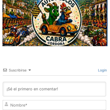
Suscribirse
Login
N