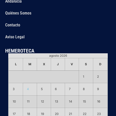
Andalucía
Quiénes Somos
Contacto
Aviso Legal
HEMEROTECA
agosto 2026
L
M
X
J
V
S
D
1
2
3
4
5
6
7
8
9
10
11
12
13
14
15
16
17
18
19
20
21
22
23