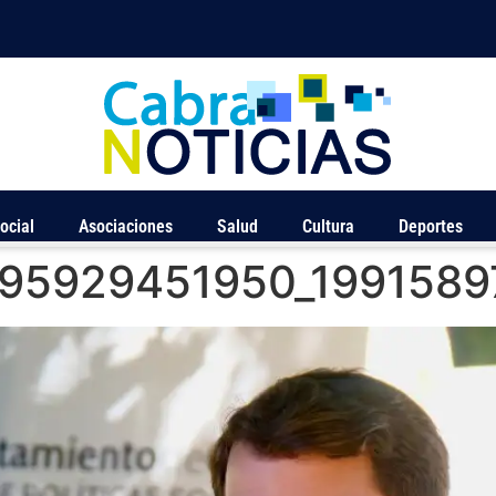
ocial
Asociaciones
Salud
Cultura
Deportes
395929451950_1991589