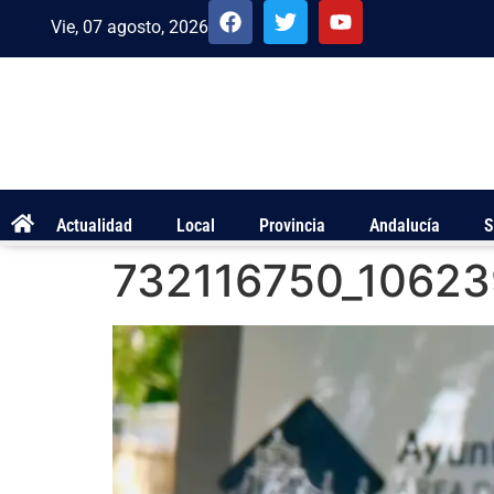
Vie, 07 agosto, 2026
Actualidad
Local
Provincia
Andalucía
S
732116750_1062