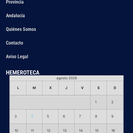
Provincia
Andalucía
Quiénes Somos
Contacto
Aviso Legal
HEMEROTECA
agosto 2026
L
M
X
J
V
S
D
1
2
3
4
5
6
7
8
9
10
11
12
13
14
15
16