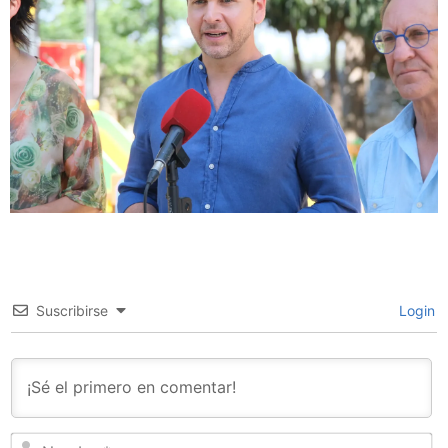
Suscribirse
Login
N