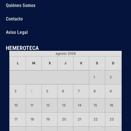
Quiénes Somos
Contacto
Aviso Legal
HEMEROTECA
agosto 2026
L
M
X
J
V
S
D
1
2
3
4
5
6
7
8
9
10
11
12
13
14
15
16
17
18
19
20
21
22
23