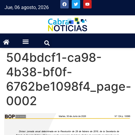
Jue, 06 agosto, 2026
504bdcf1-ca98-
4b38-bf0f-
6762be1098f4_page-
0002