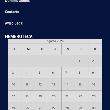
Quiénes Somos
Contacto
Aviso Legal
HEMEROTECA
agosto 2026
L
M
X
J
V
S
D
1
2
3
4
5
6
7
8
9
10
11
12
13
14
15
16
17
18
19
20
21
22
23
24
25
26
27
28
29
30