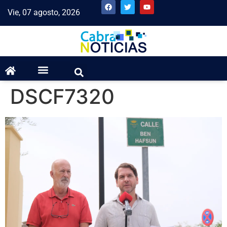
Vie, 07 agosto, 2026
DSCF7320