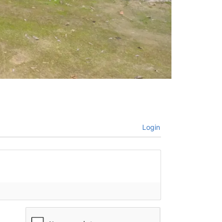
Login