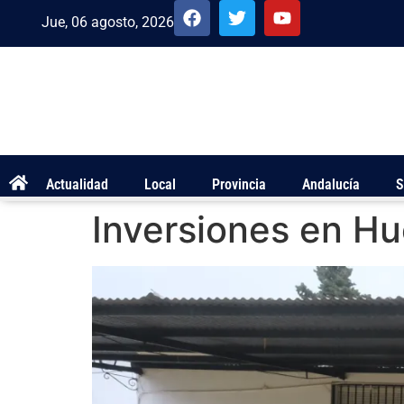
Jue, 06 agosto, 2026
Actualidad
Local
Provincia
Andalucía
S
Inversiones en Hu