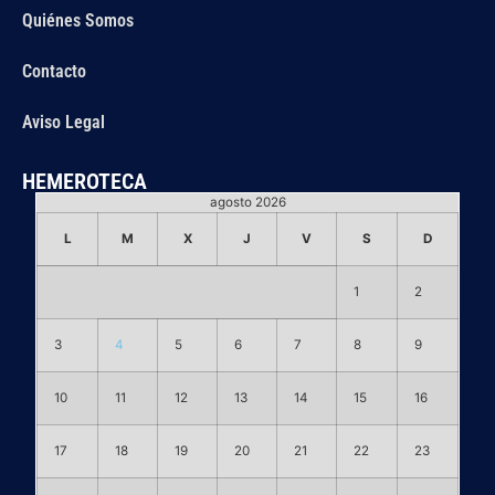
Quiénes Somos
Contacto
Aviso Legal
HEMEROTECA
agosto 2026
L
M
X
J
V
S
D
1
2
3
4
5
6
7
8
9
10
11
12
13
14
15
16
17
18
19
20
21
22
23