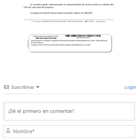
Suscribirse
Login
N