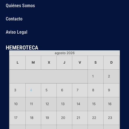
Quiénes Somos
Contacto
Aviso Legal
HEMEROTECA
agosto 2026
L
M
X
J
V
S
D
1
2
3
4
5
6
7
8
9
10
11
12
13
14
15
16
17
18
19
20
21
22
23