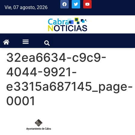
Vie, 07 agosto, 2026
32ea6634-c9c9-
4044-9921-
e3315a687145_page-
0001