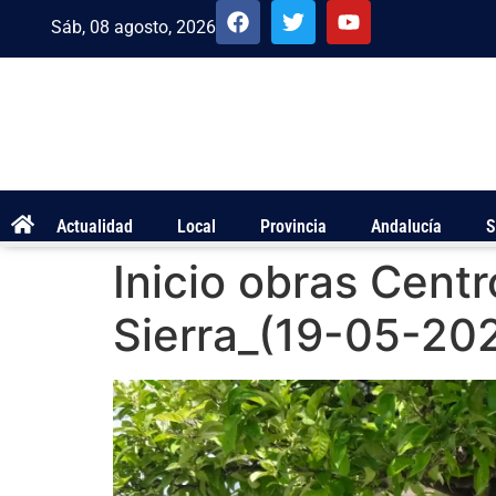
Sáb, 08 agosto, 2026
Actualidad
Local
Provincia
Andalucía
S
Inicio obras Centr
Sierra_(19-05-20