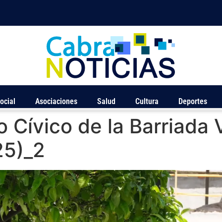
ocial
Asociaciones
Salud
Cultura
Deportes
o Cívico de la Barriada 
25)_2