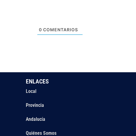
0
COMENTARIOS
ENLACES
Local
Provincia
Andalucía
Quiénes Somos