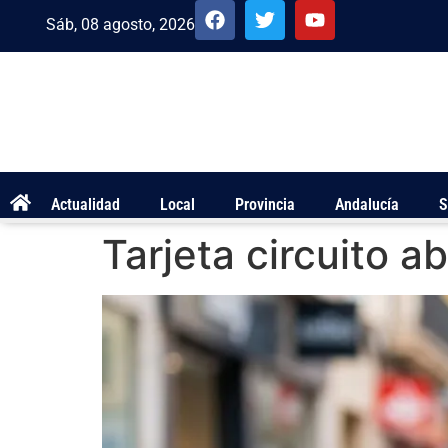
Sáb, 08 agosto, 2026
Actualidad
Local
Provincia
Andalucía
S
Tarjeta circuito ab