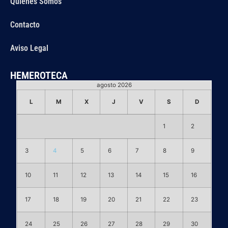
Quiénes Somos
Contacto
Aviso Legal
HEMEROTECA
agosto 2026
L
M
X
J
V
S
D
1
2
3
4
5
6
7
8
9
10
11
12
13
14
15
16
17
18
19
20
21
22
23
24
25
26
27
28
29
30