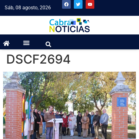
Sáb, 08 agosto, 2026
DSCF2694