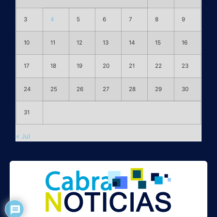
3
4
5
6
7
8
9
10
11
12
13
14
15
16
17
18
19
20
21
22
23
24
25
26
27
28
29
30
31
« Jul