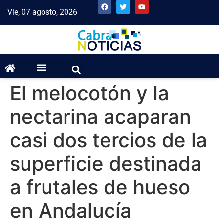
Vie, 07 agosto, 2026
El melocotón y la
nectarina acaparan
casi dos tercios de la
superficie destinada
a frutales de hueso
en Andalucía