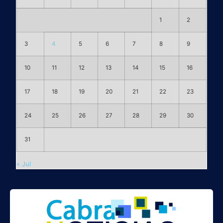
1
2
3
4
5
6
7
8
9
10
11
12
13
14
15
16
17
18
19
20
21
22
23
24
25
26
27
28
29
30
31
« Jul