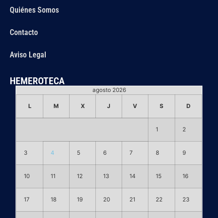
Quiénes Somos
Contacto
Aviso Legal
HEMEROTECA
agosto 2026
L
M
X
J
V
S
D
1
2
3
4
5
6
7
8
9
10
11
12
13
14
15
16
17
18
19
20
21
22
23