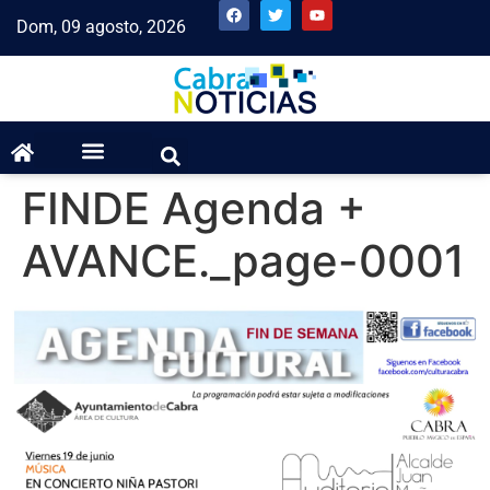
Dom, 09 agosto, 2026
FINDE Agenda +
AVANCE._page-0001