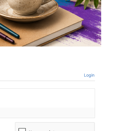
Login