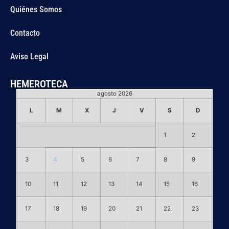
Quiénes Somos
Contacto
Aviso Legal
HEMEROTECA
agosto 2026
L
M
X
J
V
S
D
1
2
3
4
5
6
7
8
9
10
11
12
13
14
15
16
17
18
19
20
21
22
23